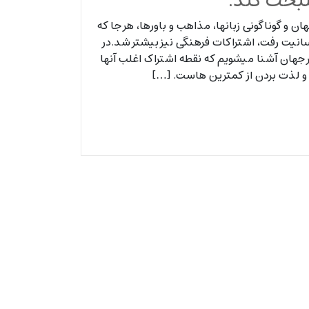
خت کند.
ن و گوناگونی زبانها، مذاهب و باورها، هر جا که
نیت رفت، اشتراکات فرهنگی نیز بیشتر شد.در
 در سراسر جهان آشنا میشویم که نقطه اشتراک اغلب آنها
و لذت بردن از کمترین هاست. […]