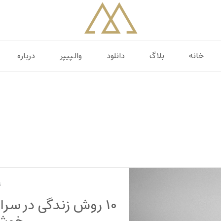
مینیمال
زندگی مینیمال , سادگی , مینیمالیسم
خانه
بلاگ
دانلود
والپیپر
درباره
۲۹
۱۰ روش زندگی در سرا