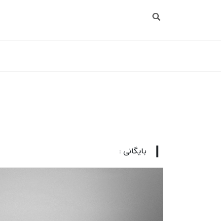
بایگانی :