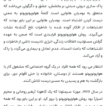
پاک سازی درونی مبتنی بر بخشش، عشق و دگرگونی می‌باشد که
متعلق به بومیان هاوایی است. کلمهٔ هواوپونوپونو به معنی
درست کردن اشتباه است. بومیان هاوایی بر این باور بودند که
اشتباهات از افکار آلوده شده با خاطرات تلخ گذشته نشات
می‌گیرند. روش هواوپونوپونو فرایندی است که ضمن به عهده
گرفتن مسئولیت اتفاقات زندگی، انرژی نادرست ناشی از خاطرات و
اشتباهات که باعث انسداد، عدم تعادل و بیماری می‌گردد را پاک
و آزاد می‌کند.
انتظار می رود که همه افراد در یک گروه اجتماعی که مشغول کار با
هواپونوپونو هستند از دوستان، خانواده یا حتی اقوام دور، برای
بازگشت به هم و رسیدن به مسیر درست تلاش کنند.
در سال ۱۹۷۶، مورنا سیمئونا که یک کاهونا (رهبر روحانی و محرم
اسرار) بود روش هواوپونوپونو را بروز کرد. او بر این باور بود که همه
چیز در درون افراد اتفاق می‌افتد؛ بنابراین، فرایند حل مسئله