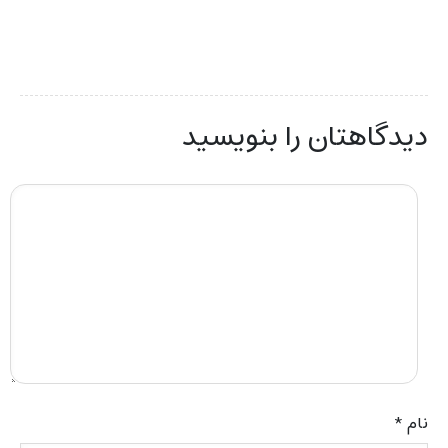
دیدگاهتان را بنویسید
نام
*