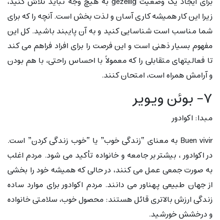
برای ایجاد یک وضعیت gezellig به هیچ وجه نباید تلاش کنید،
زیرا این کار همیشه کاری آسان و لذت بخش است. آنچه را که برای
شما مناسب است شناسایی کنید و به آن پایبند باشید. کل این
مفهوم بسیار ذهنی است و این فرصت را برای افراد فراهم می کند
تا فعالیتهای متقابلی را که معمولاً با احساس راحتی، با هم بودن
و آرامش همراه است، امتحان کنند.
۷- بوئن ویویر
مبدا: اکوادور
Buen vivir به معنای “زندگی خوب” یا “خوب زندگی کردن” است.
در اکوادور ، بیشتر بر جامعه و خانواده تأکید می شود. مردم اغلب
به صورت جمعی عمل می کنند، در حالی که همیشه خود را بخشی
از جهان طبیعی پهناور می دانند. مردم اکوادور برای موارد ساده
زندگی ارزش بالاتری قائل هستند: محصول خوب، سلامتی خانواده
و درخشش خورشید.