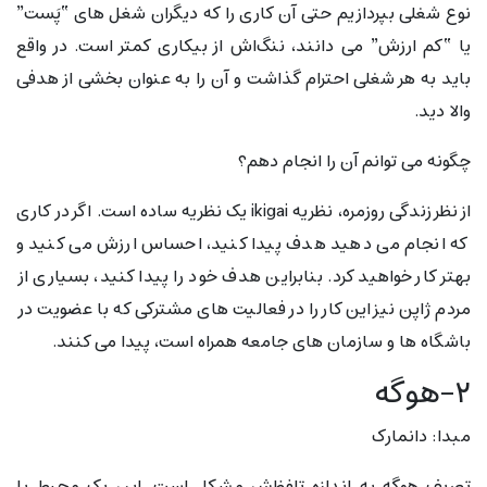
نوع شغلی بپردازیم حتی آن کاری را که دیگران شغل های “پَست”
یا “کم ارزش” می دانند، ننگ‌اش از بیکاری کمتر است. در واقع
باید به هر شغلی احترام گذاشت و آن را به عنوان بخشی از هدفی
والا دید.
چگونه می توانم آن را انجام دهم؟
از نظر زندگی روزمره، نظریه ikigai یک نظریه ساده است. اگر در کاری
که انجام می دهید هدف پیدا کنید، احساس ارزش می کنید و
بهتر کار خواهید کرد. بنابراین هدف خود را پیدا کنید، بسیاری از
مردم ژاپن نیز این کار را در فعالیت های مشترکی که با عضویت در
باشگاه ها و سازمان های جامعه همراه است، پیدا می کنند.
۲-هوگه
مبدا: دانمارک
تعریف هوگه به اندازه تلفظش مشکل است. این یک محیط یا