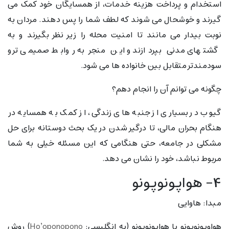
استخدام و پرداخت هزینه خدمات، از همسایگان خود کمک می
گیرند و خوشحال می شوند که لطف شما را پس دهند. مردان به
نوبت بیدار می مانند تا امنیت محله را زیر نظر بگیرند و به
گشتهای مدنی بپردازند و این منجر به روابط صمیمی تر و
سودمندتر متقابل بین خانواده ها می شود.
چگونه می توانم آن را انجام دهم؟
گیوب در بسیاری از جنبه های زندگی، از کمک به همسایه در
هنگام بحران مالی، تا درگیر شدن در یک بحث دوستانه برای حل
مشکلی در جامعه، حتی هنگامی که این مسئله خیلی به شما
مربوط نباشد، خود را نشان می دهد.
۴- هواپونوپونو
مبدا: هاوایی
هواوپونوپونو یا هواپونوپونو (به انگلیسی:
Ho’oponopono
) روش