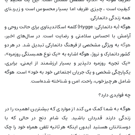
کیفیت است ، چیزی ظریف اما بسیار محسوس است و زیربنای
همه زندگی دانمارکی.
هوگه (به دانمارکی: Hygge) کلمه اسکاندیناوی برای حالت روحی و
آرامش با احساس سلامتی و رضایت است. در سال‌های اخیر،
هوگه
به ویژگی مشخصی از فرهنگ دانمارکی تبدیل شد. در هر دو
کشور دانمارک و نروژ، هوگه اشاره به «یک نوع همبستگی روزمره»،
«یک تجربه روزمره دلپذیر و بسیار ارزشمند از ایمنی، برابری،
یکپارچگی شخصی و یک جریان اجتماعی خود به خود» است. هوگه
شامل هر چیز خوب، راحت، امن و شناخته شده‌است.
چه فوایدی دارد؟
هوگه به شما کمک می کند از مواردی که بیشترین اهمیت را در
زندگی دارند قدردان باشید. یک شام دنج در حالی که با
دوستانتان هستید (بدون اینکه هر ثانیه تلفن همراه خود را چک