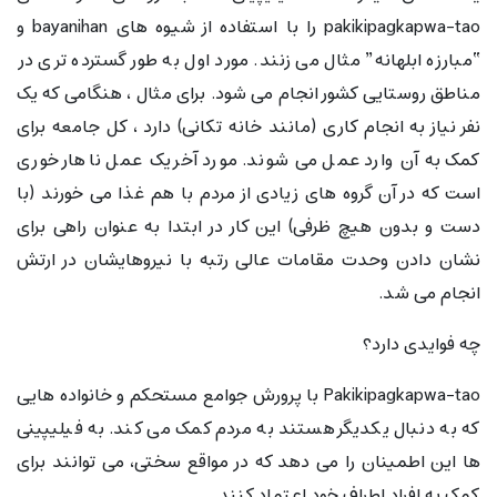
pakikipagkapwa-tao را با استفاده از شیوه های bayanihan و
“مبارزه ابلهانه” مثال می زنند. مورد اول به طور گسترده تری در
مناطق روستایی کشور انجام می شود. برای مثال ، هنگامی که یک
نفر نیاز به انجام کاری (مانند خانه تکانی) دارد ، کل جامعه برای
کمک به آن وارد عمل می شوند. مورد آخر یک عمل ناهار خوری
است که در آن گروه های زیادی از مردم با هم غذا می خورند (با
دست و بدون هیچ ظرفی) این کار در ابتدا به عنوان راهی برای
نشان دادن وحدت مقامات عالی رتبه با نیروهایشان در ارتش
انجام می شد.
چه فوایدی دارد؟
Pakikipagkapwa-tao با پرورش جوامع مستحکم و خانواده هایی
که به دنبال یکدیگر هستند به مردم کمک می کند. به فیلیپینی
ها این اطمینان را می دهد که در مواقع سختی، می توانند برای
کمک به افراد اطراف خود اعتماد کنند.