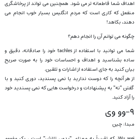
اهداف شما قاطعانه تر می شود. همچنین می تواند از پرخاشگری
منفعل که کاری است که مردم انگلیس بسیار خوب انجام می
دهند، بکاهد!
چگونه می توانم آن را انجام دهم؟
شما می توانید با استفاده از tachles خود را صادقانه، دقیق و
ساده بشناسید و اهداف و احساسات خود را به صورت صریح
بیان کنید به جای استفاده از اشارات و تلقین.
از هر آنچه را که دوست ندارید یا نمی پسندید، دوری کنید و با
گفتن “نه” به پیشنهادات و درخواست هایی که نمی پسندید خود
را آزاد کنید.
۹-وو وی
مبدا: چین
Wu wei، که تقریباً به معنای “بدون تلاش” است ، یک مفهوم