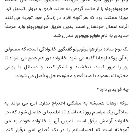
هواوپونوپونو را از حالت گروهی به حالت فردی و درونی تبدیل کرد.
مورنا معتقد بود که هر آنچه افراد در زندگی خود تجربه می‌کنند
اثرات اعمال خودشان است بدین طریق هواپونوپونو وارد مرحلهٔ
جدیدی به نام هواپونوپونوی مدرن شد.
یک نوع ساده تر از هواپونوپونو گفتگوی خانوادگی است، که معمولن
به آن پوکه اوهانا گفته می شود. خانواده دور هم جمع می شوند تا
روز را مرور کنند، ببخشند و تشکر کنند و مسائل با روشی
محترمانه، همراه با صداقت و معنویت حل و فصل می شوند.
چه فوایدی دارد؟
پوکه اوهانا همیشه به مشکلی احتیاج ندارد. این می تواند به
سادگی یک مراسم روزانه باشد تا اطمینان حاصل شود که، در
خانواده آرامش برقرار است. تمرین آن با خانواده خودم به من
آموخته است که احساساتم را در یک فضای امن برقرار کنم.