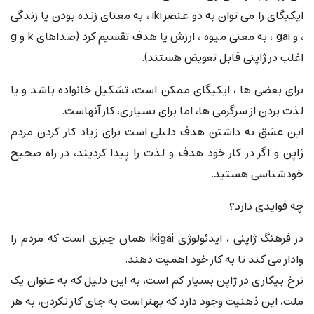
ایکیگای را می توان به دو عنصر iki ، به معنای زنده بودن یا زندگی
، و gai ، به معنی میوه ، ارزش یا هدف تقسیم کرد (صداهای k و g
اغلب در ژاپنی قابل تعویض هستند).
برای بعضی ها ، ایکیگای ممکن است، تشکیل خانواده باشد و یا
لذت بردن از سرگرمی ها، اما برای بسیاری، کار آنهاست.
این عشق به داشتن هدف دلیلی است برای زیاد کار کردن مردم
ژاپن و اگر در کار خود هدف و لذت را پیدا کردیند، در راه صحیح
خودشناسی هستید.
چه فوایدی دارد؟
در فرهنگ ژاپنی ، ایدئولوژی ikigai همان چیزی است که مردم را
وادار می کند تا به کار خود اهمیت دهند.
نرخ بیکاری در ژاپن بسیار کم است، به این دلیل که به عنوان یک
ملت، این ذهنیت وجود دارد که بهتر است به جای کار نکردن، به هر