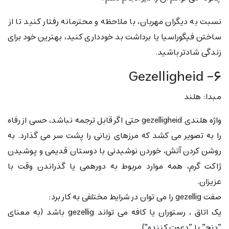
نسبت به دیگران مهربان، با ملاحظه و محترمانه رفتار کنید تا از
ساختن فیگوراسیا یا برداشت بد خودداری کنید، بهترین خود برای
زندگی شادتر باشید.
۶- Gezelligheid
مبدا: هلند
واژه هلندی gezelligheid حتی اگر قابل ترجمه نباشد، حسی از رفاه
را به تصویر می کشد که مرزهای زبانی را پشت سر می گذارد. به
روشن کردن آتش، خوردن نوشیدنی با دوستان قدیمی و پوشیدن
ژاکت گرم، همه موارد مربوط به دورهمی یا گذراندن وقت با
عزیزان.
صفت gezellig را می توان در شرایط مختلفی به کار برد:
یک اتاق ، رستوران یا کافه می تواند gezellig باشد (به معنای
“دنج” یا “دعوت کننده”)